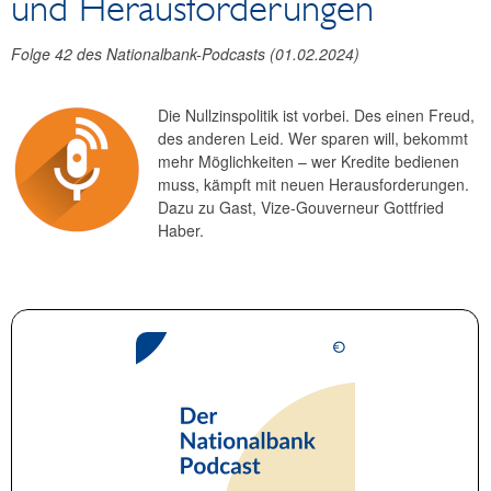
und Herausforderungen
Reden und Präsentationen
Berichte
Folge 42 des Nationalbank-Podcasts (01.02.2024)
Infografiken
Fotos
Die Nullzinspolitik ist vorbei. Des einen Freud,
des anderen Leid. Wer sparen will, bekommt
mehr Möglichkeiten – wer Kredite bedienen
muss, kämpft mit neuen Herausforderungen.
Dazu zu Gast, Vize-Gouverneur Gottfried
Haber.