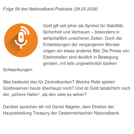
Reden und Präsentationen
Folge 59 des Nationalbank-Podcasts (29.05.2026)
Berichte
Infografiken
Gold gilt seit jeher als Symbol für Stabilität,
Fotos
Sicherheit und Vertrauen – besonders in
wirtschaftlich unsicheren Zeiten. Doch die
Entwicklungen der vergangenen Monate
zeigen ein etwas anderes Bild: Die Preise von
Edelmetallen sind deutlich in Bewegung
geraten, mit teils ungewöhnlich starken
Schwankungen.
Was bedeutet das für Zentralbanken? Welche Rolle spielen
Goldreserven heute überhaupt noch? Und ist Gold tatsächlich noch
der „sichere Hafen“, als den viele es sehen?
Darüber sprechen wir mit Daniel Nageler, dem Direktor der
Hauptabteilung Treasury der Oesterreichischen Nationalbank.