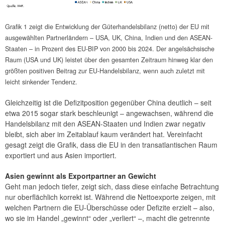
Grafik 1 zeigt die Entwicklung der Güterhandelsbilanz (netto) der EU mit
ausgewählten Partnerländern – USA, UK, China, Indien und den ASEAN-
Staaten – in Prozent des EU-BIP von 2000 bis 2024. Der angelsächsische
Raum (USA und UK) leistet über den gesamten Zeitraum hinweg klar den
größten positiven Beitrag zur EU-Handelsbilanz, wenn auch zuletzt mit
leicht sinkender Tendenz.
Gleichzeitig ist die Defizitposition gegenüber China deutlich – seit
etwa 2015 sogar stark beschleunigt – angewachsen, während die
Handelsbilanz mit den ASEAN-Staaten und Indien zwar negativ
bleibt, sich aber im Zeitablauf kaum verändert hat. Vereinfacht
gesagt zeigt die Grafik, dass die EU in den transatlantischen Raum
exportiert und aus Asien importiert.
Asien gewinnt als Exportpartner an Gewicht
Geht man jedoch tiefer, zeigt sich, dass diese einfache Betrachtung
nur oberflächlich korrekt ist. Während die Nettoexporte zeigen, mit
welchen Partnern die EU-Überschüsse oder Defizite erzielt – also,
wo sie im Handel „gewinnt“ oder „verliert“ –, macht die getrennte