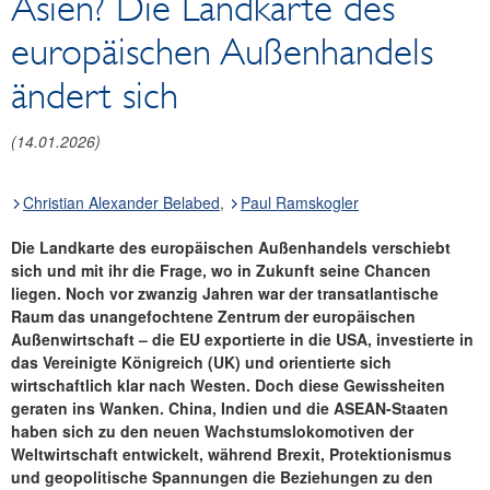
Asien? Die Landkarte des
Reden und Präsentationen
europäischen Außenhandels
Berichte
Infografiken
ändert sich
Fotos
(14.01.2026)
Christian Alexander Belabed
,
Paul Ramskogler
Die Landkarte des europäischen Außenhandels verschiebt
sich und mit ihr die Frage, wo in Zukunft seine Chancen
liegen. Noch vor zwanzig Jahren war der transatlantische
Raum das unangefochtene Zentrum der europäischen
Außenwirtschaft – die EU exportierte in die USA, investierte in
das Vereinigte Königreich (UK) und orientierte sich
wirtschaftlich klar nach Westen. Doch diese Gewissheiten
geraten ins Wanken. China, Indien und die ASEAN-Staaten
haben sich zu den neuen Wachstumslokomotiven der
Weltwirtschaft entwickelt, während Brexit, Protektionismus
und geopolitische Spannungen die Beziehungen zu den