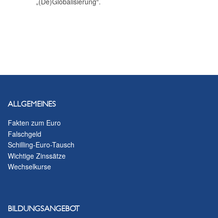
„(De)Globalisierung“.
ALLGEMEINES
Fakten zum Euro
Falschgeld
Schilling-Euro-Tausch
Wichtige Zinssätze
Wechselkurse
BILDUNGSANGEBOT