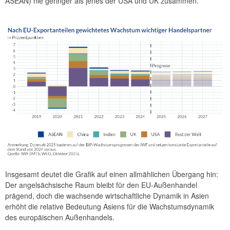
ASEAN) nie geringer als jenes der USA und UK zusammen.
Insgesamt deutet die Grafik auf einen allmählichen Übergang hin:
Der angelsächsische Raum bleibt für den EU-Außenhandel
prägend, doch die wachsende wirtschaftliche Dynamik in Asien
erhöht die relative Bedeutung Asiens für die Wachstumsdynamik
des europäischen Außenhandels.