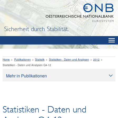
Sicherheit durch Stabilität.
Home
Publikationen
Statistik
Statistiken - Daten und Analysen
2012
Statistiken - Daten und Analysen Q4-12
Mehr in Publikationen
Publikationen
Oesterreichische Nationalbank
Bargeld
Statistiken - Daten und
Finanzbildung
Volkswirtschaft