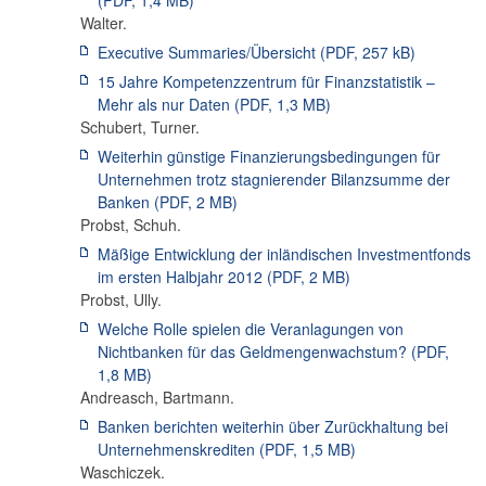
Walter
.
Executive Summaries/Übersicht
(PDF,
257 kB
)
15 Jahre Kompetenzzentrum für Finanzstatistik –
Mehr als nur Daten
(PDF,
1,3 MB
)
Schubert
,
Turner
.
Weiterhin günstige Finanzierungsbedingungen für
Unternehmen trotz stagnierender Bilanzsumme der
Banken
(PDF,
2 MB
)
Probst
,
Schuh
.
Mäßige Entwicklung der inländischen Investmentfonds
im ersten Halbjahr 2012
(PDF,
2 MB
)
Probst
,
Ully
.
Welche Rolle spielen die Veranlagungen von
Nichtbanken für das Geldmengenwachstum?
(PDF,
1,8 MB
)
Andreasch
,
Bartmann
.
Banken berichten weiterhin über Zurückhaltung bei
Unternehmenskrediten
(PDF,
1,5 MB
)
Waschiczek
.