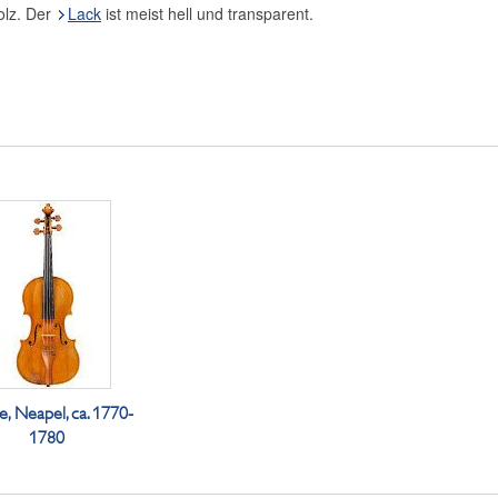
olz. Der
Lack
ist meist hell und transparent.
e, Neapel, ca. 1770-
1780