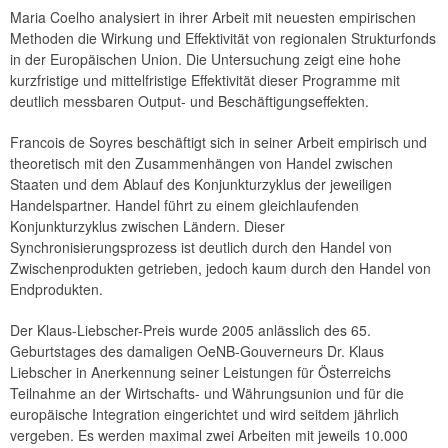
Maria Coelho analysiert in ihrer Arbeit mit neuesten empirischen
Methoden die Wirkung und Effektivität von regionalen Strukturfonds
in der Europäischen Union. Die Untersuchung zeigt eine hohe
kurzfristige und mittelfristige Effektivität dieser Programme mit
deutlich messbaren Output- und Beschäftigungseffekten.
Francois de Soyres beschäftigt sich in seiner Arbeit empirisch und
theoretisch mit den Zusammenhängen von Handel zwischen
Staaten und dem Ablauf des Konjunkturzyklus der jeweiligen
Handelspartner. Handel führt zu einem gleichlaufenden
Konjunkturzyklus zwischen Ländern. Dieser
Synchronisierungsprozess ist deutlich durch den Handel von
Zwischenprodukten getrieben, jedoch kaum durch den Handel von
Endprodukten.
Der Klaus-Liebscher-Preis wurde 2005 anlässlich des 65.
Geburtstages des damaligen OeNB-Gouverneurs Dr. Klaus
Liebscher in Anerkennung seiner Leistungen für Österreichs
Teilnahme an der Wirtschafts- und Währungsunion und für die
europäische Integration eingerichtet und wird seitdem jährlich
vergeben. Es werden maximal zwei Arbeiten mit jeweils 10.000