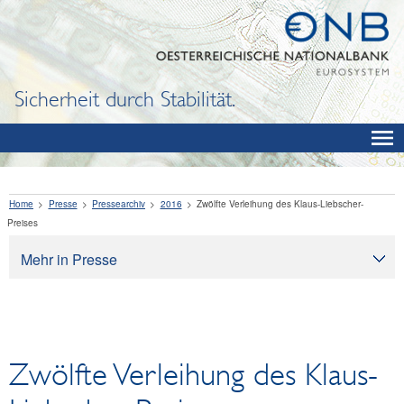
Sicherheit durch Stabilität.
Home
Presse
Pressearchiv
2016
Zwölfte Verleihung des Klaus-Liebscher-
Preises
Mehr in Presse
Presse
Pressearchiv
OeNB aktuell
Zwölfte Verleihung des Klaus-
OeNB-Blog
OeNB-Podcast