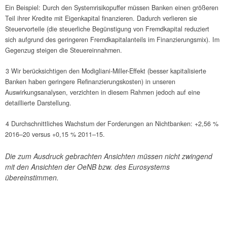
Ein Beispiel: Durch den Systemrisikopuffer müssen Banken einen größeren
Teil ihrer Kredite mit Eigenkapital finanzieren. Dadurch verlieren sie
Steuervorteile (die steuerliche Begünstigung von Fremdkapital reduziert
sich aufgrund des geringeren Fremdkapitalanteils im Finanzierungsmix). Im
Gegenzug steigen die Steuereinnahmen.
3 Wir berücksichtigen den Modigliani-Miller-Effekt (besser kapitalisierte
Banken haben geringere Refinanzierungskosten) in unseren
Auswirkungsanalysen, verzichten in diesem Rahmen jedoch auf eine
detaillierte Darstellung.
4 Durchschnittliches Wachstum der Forderungen an Nichtbanken: +2,56 %
2016–20 versus +0,15 % 2011–15.
Die zum Ausdruck gebrachten Ansichten müssen nicht zwingend
mit den Ansichten der OeNB bzw. des Eurosystems
übereinstimmen.