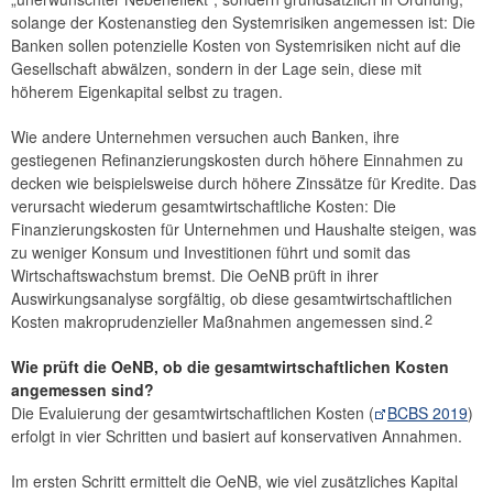
solange der Kostenanstieg den Systemrisiken angemessen ist: Die
Banken sollen potenzielle Kosten von Systemrisiken nicht auf die
Gesellschaft abwälzen, sondern in der Lage sein, diese mit
höherem Eigenkapital selbst zu tragen.
Wie andere Unternehmen versuchen auch Banken, ihre
gestiegenen Refinanzierungskosten durch höhere Einnahmen zu
decken wie beispielsweise durch höhere Zinssätze für Kredite. Das
verursacht wiederum gesamtwirtschaftliche Kosten: Die
Finanzierungskosten für Unternehmen und Haushalte steigen, was
zu weniger Konsum und Investitionen führt und somit das
Wirtschaftswachstum bremst. Die OeNB prüft in ihrer
Auswirkungsanalyse sorgfältig, ob diese gesamtwirtschaftlichen
2
Kosten makroprudenzieller Maßnahmen angemessen sind.
Wie prüft die OeNB, ob die gesamtwirtschaftlichen Kosten
angemessen sind?
Die Evaluierung der gesamtwirtschaftlichen Kosten (
BCBS 2019
)
erfolgt in vier Schritten und basiert auf konservativen Annahmen.
Im ersten Schritt ermittelt die OeNB, wie viel zusätzliches Kapital