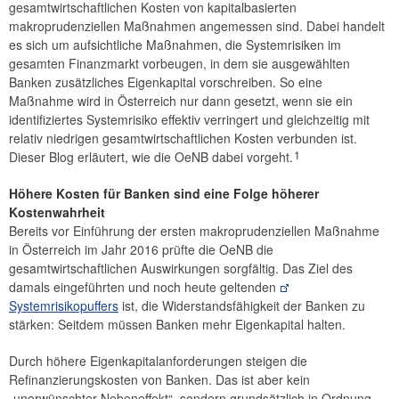
gesamtwirtschaftlichen Kosten von kapitalbasierten
makroprudenziellen Maßnahmen angemessen sind. Dabei handelt
es sich um aufsichtliche Maßnahmen, die Systemrisiken im
gesamten Finanzmarkt vorbeugen, in dem sie ausgewählten
Banken zusätzliches Eigenkapital vorschreiben. So eine
Maßnahme wird in Österreich nur dann gesetzt, wenn sie ein
identifiziertes Systemrisiko effektiv verringert und gleichzeitig mit
relativ niedrigen gesamtwirtschaftlichen Kosten verbunden ist.
1
Dieser Blog erläutert, wie die OeNB dabei vorgeht.
Höhere Kosten für Banken sind eine Folge höherer
Kostenwahrheit
Bereits vor Einführung der ersten makroprudenziellen Maßnahme
in Österreich im Jahr 2016 prüfte die OeNB die
gesamtwirtschaftlichen Auswirkungen sorgfältig. Das Ziel des
damals eingeführten und noch heute geltenden
Systemrisikopuffers
ist, die Widerstandsfähigkeit der Banken zu
stärken: Seitdem müssen Banken mehr Eigenkapital halten.
Durch höhere Eigenkapitalanforderungen steigen die
Refinanzierungskosten von Banken. Das ist aber kein
„unerwünschter Nebeneffekt“, sondern grundsätzlich in Ordnung,