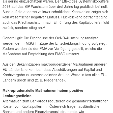
als gering einzuschätzen waren. Der Effekt des Systemriskopuffers
2016 auf das BIP-Wachstum über drei Jahre lag praktisch bei null.
Auch auf die anderen volkswirtschaftlichen Kennzahlen zeigte sich
kein wesentlicher negativer Einfluss. Rückblickend betrachtet ging
auch das Kreditwachstum nach Einführung des Kapitalpuffers nicht
4
zurück, sondern stieg an.
Generell gilt: Die Ergebnisse der OeNB-Auswirkungsanalyse
werden dem FMSG im Zuge der Entscheidungsfindung vorgelegt.
Zudem werden sie der FMA zur Verfügung gestellt, welche die
Maßnahme auf Empfehlung des FMSG umsetzt.
Aus den Bekanntgaben makroprudenzieller Maßnahmen anderer
EU-Länder ist erkennbar, dass Abschätzungen auf Kapital und
Kreditvergabe in unterschiedlicher Art und Weise in fast allen EU-
Ländern üblich sind (z. B. Niederlande).
Makroprudenzielle Maßnahmen haben positive
Lenkungseffekte
Alternativen zum Bankkredit reduzieren die gesamtwirtschaftlichen
Kosten von Kapitalpuffern: In Österreich tragen ausländische
Banken und andere Finanzierungsinstrumente, wie