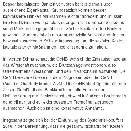
Besser kapitalisierte Banken verfügten bereits damals über
ausreichend Eigenkapital. Grundsätzlich können besser
kapitalisierte Banken Maßnahmen leichter abfedern und müssen
ihre Kreditzinsen weniger stark oder gar nicht erhöhen. Sie können
somit Marktanteile gegenüber schwächer kapitalisierten Banken
gewinnen. Zudem gibt die makroprudenzielle Aufsicht den Banken
bewusst ausreichend Zeit zur Anpassung, um die sozialen Kosten
kapitalbasierter Maßnahmen möglichst gering zu halten.
Im vierten Schritt schätzt die OeNB, wie sich die Zinsaufschläge auf
das Wirtschaftswachstum, die Bruttoanlageinvestitionen, also
Unternehmensinvestitionen, und den Privatkonsum auswirken. Die
OeNB berechnet diese mit dem Prognosemodell der OeNB
(Austrian Quarterly Model, AQM). Die OeNB überträgt die höheren
Zinsen für inländische Bankkredite auf alle Formen der
Refinanzierung der Realwirtschaft, obwohl inländische Bankkredite
generell nur rund 40 % der gesamten Fremdfinanzierungen
ausmachen. Auch dies ist eine konservative Annahme.
Insgesamt zeigte sich bei der Einführung des Systemrisikopuffers
2016 in der Berechnung, dass die gesamtwirtschaftlichen Kosten