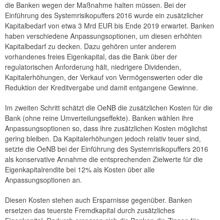
die Banken wegen der Maßnahme halten müssen. Bei der
Einführung des Systemrisikopuffers 2016 wurde ein zusätzlicher
Kapitalbedarf von etwa 3 Mrd EUR bis Ende 2019 erwartet. Banken
haben verschiedene Anpassungsoptionen, um diesen erhöhten
Kapitalbedarf zu decken. Dazu gehören unter anderem
vorhandenes freies Eigenkapital, das die Bank über der
regulatorischen Anforderung hält, niedrigere Dividenden,
Kapitalerhöhungen, der Verkauf von Vermögenswerten oder die
Reduktion der Kreditvergabe und damit entgangene Gewinne.
Im zweiten Schritt schätzt die OeNB die zusätzlichen Kosten für die
Bank (ohne reine Umverteilungseffekte). Banken wählen ihre
Anpassungsoptionen so, dass ihre zusätzlichen Kosten möglichst
gering bleiben. Da Kapitalerhöhungen jedoch relativ teuer sind,
setzte die OeNB bei der Einführung des Systemrisikopuffers 2016
als konservative Annahme die entsprechenden Zielwerte für die
Eigenkapitalrendite bei 12% als Kosten über alle
Anpassungsoptionen an.
Diesen Kosten stehen auch Ersparnisse gegenüber. Banken
ersetzen das teuerste Fremdkapital durch zusätzliches