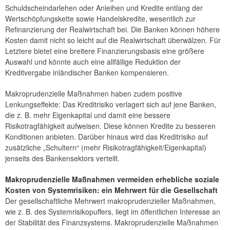
Schuldscheindarlehen oder Anleihen und Kredite entlang der
Wertschöpfungskette sowie Handelskredite, wesentlich zur
Refinanzierung der Realwirtschaft bei. Die Banken können höhere
Kosten damit nicht so leicht auf die Realwirtschaft überwälzen. Für
Letztere bietet eine breitere Finanzierungsbasis eine größere
Auswahl und könnte auch eine allfällige Reduktion der
Kreditvergabe inländischer Banken kompensieren.
Makroprudenzielle Maßnahmen haben zudem positive
Lenkungseffekte: Das Kreditrisiko verlagert sich auf jene Banken,
die z. B. mehr Eigenkapital und damit eine bessere
Risikotragfähigkeit aufweisen. Diese können Kredite zu besseren
Konditionen anbieten. Darüber hinaus wird das Kreditrisiko auf
zusätzliche „Schultern“ (mehr Risikotragfähigkeit/Eigenkapital)
jenseits des Bankensektors verteilt.
Makroprudenzielle Maßnahmen vermeiden erhebliche soziale
Kosten von Systemrisiken: ein Mehrwert für die Gesellschaft
Der gesellschaftliche Mehrwert makroprudenzieller Maßnahmen,
wie z. B. des Systemrisikopuffers, liegt im öffentlichen Interesse an
der Stabilität des Finanzsystems. Makroprudenzielle Maßnahmen