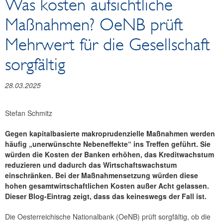
Was kosten aufsichtliche
Reden und Präsentationen
Maßnahmen? OeNB prüft
Berichte
Infografiken
Mehrwert für die Gesellschaft
Fotos
sorgfältig
28.03.2025
Stefan Schmitz
Gegen kapitalbasierte makroprudenzielle Maßnahmen werden
häufig „unerwünschte Nebeneffekte“ ins Treffen geführt. Sie
würden die Kosten der Banken erhöhen, das Kreditwachstum
reduzieren und dadurch das Wirtschaftswachstum
einschränken. Bei der Maßnahmensetzung würden diese
hohen gesamtwirtschaftlichen Kosten außer Acht gelassen.
Dieser Blog-Eintrag zeigt, dass das keineswegs der Fall ist.
Die Oesterreichische Nationalbank (OeNB) prüft sorgfältig, ob die