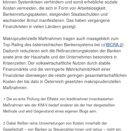
können Systemkrisen verhindern und somit erhebliche soziale
Kosten vermeiden, die sich in Form von Arbeitslosigkeit,
Bankenrettungspaketen, steigenden Staatsschulden und
wachsender Armut manifestieren. Das haben vergangene
Finanzkristen in vielen Ländern gezeigt.
Makroprudenzielle Maßnahmen tragen auch massgeblich zum
Top-Rating des österreichischen Bankensystems bei (
BICRA-2
).
Dadurch reduzieren sich die Refinanzierungskosten der Banken
sowie jene der Haushalte und der Unternehmen besonders in
Krisenzeiten. Der volkswirtschaftliche Nutzen durch stabile
Finanzmärkte und die verringerte Wahrscheinlichkeit einer
Finanzkrise überwiegen die relativ geringen gesamtwirtschaftlichen
Kosten der bis dato in Österreich gesetzten makroprudenziellen
Maßnahmen.
1 Die ex-ante Prüfung der Effekte von kreditnehmer:innenbasierten
Maßnahmen wie der KIM-V bedarf anderer als der hier dargestellten
Methode und wird Gegenstand eines eigenen Blogs sein.
2 Dabei fließen reine Umverteilungen von Kosten innerhalb der
Gesellschaft – von Banken zu Steuerzahler:innen und retour – nicht ein.