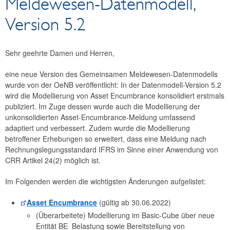
Meldewesen-Datenmodell,
News
Version 5.2
Newsarchiv
Sehr geehrte Damen und Herren,
eine neue Version des Gemeinsamen Meldewesen-Datenmodells
wurde von der OeNB veröffentlicht: In der Datenmodell-Version 5.2
wird die Modellierung von Asset Encumbrance konsolidiert erstmals
publiziert. Im Zuge dessen wurde auch die Modellierung der
unkonsolidierten Asset-Encumbrance-Meldung umfassend
adaptiert und verbessert. Zudem wurde die Modellierung
betroffener Erhebungen so erweitert, dass eine Meldung nach
Rechnungslegungsstandard IFRS im Sinne einer Anwendung von
CRR Artikel 24(2) möglich ist.
Im Folgenden werden die wichtigsten Änderungen aufgelistet:
Asset Encumbrance
(gültig ab 30.06.2022)
(Überarbeitete) Modellierung im Basic-Cube über neue
Entität BE_Belastung sowie Bereitstellung von