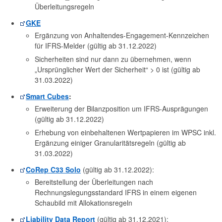
Überleitungsregeln
GKE
Ergänzung von Anhaltendes-Engagement-Kennzeichen
für IFRS-Melder (gültig ab 31.12.2022)
Sicherheiten sind nur dann zu übernehmen, wenn
„Ursprünglicher Wert der Sicherheit“ > 0 ist (gültig ab
31.03.2022)
Smart Cubes
:
Erweiterung der Bilanzposition um IFRS-Ausprägungen
(gültig ab 31.12.2022)
Erhebung von einbehaltenen Wertpapieren im WPSC inkl.
Ergänzung einiger Granularitätsregeln (gültig ab
31.03.2022)
CoRep C33 Solo
(gültig ab 31.12.2022):
Bereitstellung der Überleitungen nach
Rechnungslegungsstandard IFRS in einem eigenen
Schaubild mit Allokationsregeln
Liability Data Report
(gültig ab 31.12.2021):