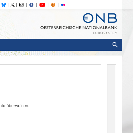
onto überweisen.