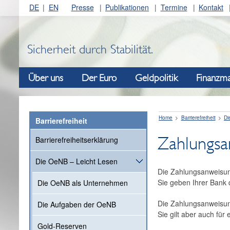
DE
EN
Presse
Publikationen
Termine
Kontakt
Sicherheit durch Stabilität.
Über uns
Der Euro
Geldpolitik
Finanzma
Home
Barrierefreiheit
Di
Barrierefreiheit
Zahlungsa
Barrierefreiheitserklärung
Die OeNB – Leicht Lesen
Die Zahlungsanweisung
Sie geben Ihrer Bank 
Die OeNB als Unternehmen
Die Zahlungsanweisung
Die Aufgaben der OeNB
Sie gilt aber auch für
Gold-Reserven